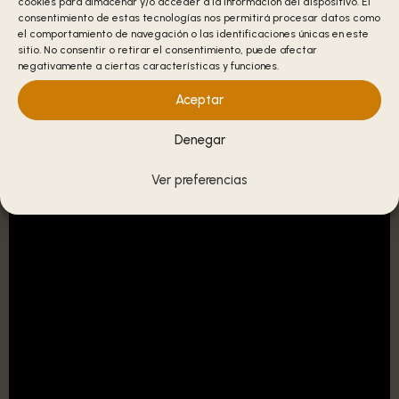
cookies para almacenar y/o acceder a la información del dispositivo. El
consentimiento de estas tecnologías nos permitirá procesar datos como
D
E
el comportamiento de navegación o las identificaciones únicas en este
sitio. No consentir o retirar el consentimiento, puede afectar
negativamente a ciertas características y funciones.
Aceptar
Denegar
Ver preferencias